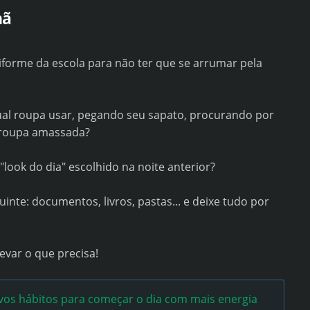
hã
forme da escola para não ter que se arrumar pela
al roupa usar, pegando seu sapato, procurando por
 roupa amassada?
"look do dia" escolhido na noite anterior?
inte: documentos, livros, pastas... e deixe tudo por
evar o que precisa!
s hábitos para começar o dia com mais energia