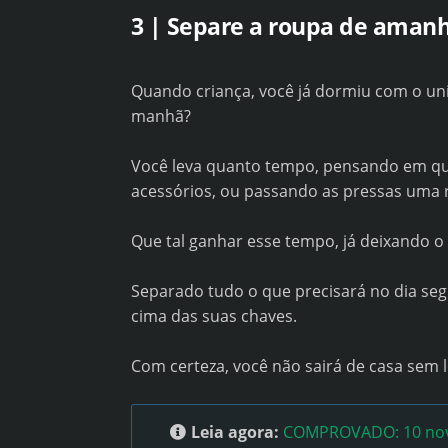
3 | Separe a roupa de aman
Quando criança, você já dormiu com o uni
manhã?
Você leva quanto tempo, pensando em qu
acessórios, ou passando as pressas uma
Que tal ganhar esse tempo, já deixando o 
Separado tudo o que precisará no dia segu
cima das suas chaves.
Com certeza, você não sairá de casa sem l
Leia agora:
COMPROVADO: 10 novo