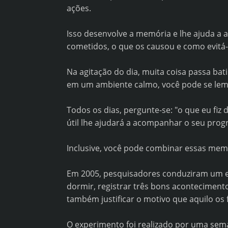
ações.
Isso desenvolve a memória e lhe ajuda a av
cometidos, o que os causou e como evitá-
Na agitação do dia, muita coisa passa ba
em um ambiente calmo, você pode se lemb
Todos os dias, pergunte-se: "o que eu fiz 
útil lhe ajudará a acompanhar o seu progr
Inclusive, você pode combinar essas me
Em 2005, pesquisadores conduziram um ex
dormir, registrar três bons acontecimento
também justificar o motivo que aquilo os
O experimento foi realizado por uma se