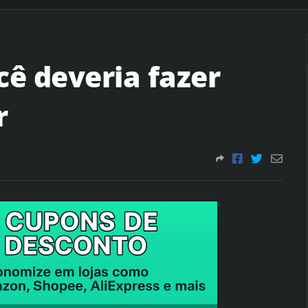
cê deveria fazer
r