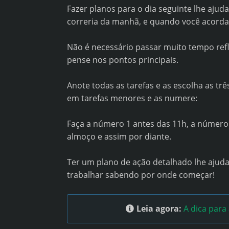
Fazer planos para o dia seguinte lhe ajud
correria da manhã, e quando você acorda
Não é necessário passar muito tempo refl
pense nos pontos principais.
Anote todas as tarefas e as escolha as trê
em tarefas menores e as numere:
Faça a número 1 antes das 11h, a número 
almoço e assim por diante.
Ter um plano de ação detalhado lhe ajudará
trabalhar sabendo por onde começar!
Leia agora:
A dica para