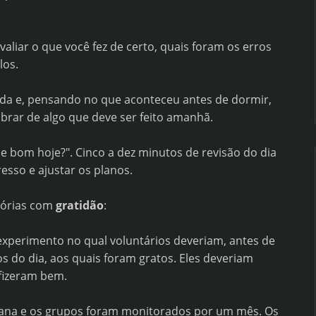
aliar o que você fez de certo, quais foram os erros
los.
tida e, pensando no que aconteceu antes de dormir,
rar de algo que deve ser feito amanhã.
de bom hoje?". Cinco a dez minutos de revisão do dia
esso e ajustar os planos.
mórias com
gratidão
:
perimento no qual voluntários deveriam, antes de
s do dia, aos quais foram gratos. Eles deveriam
 fizeram bem.
mana e os grupos foram monitorados por um mês. Os