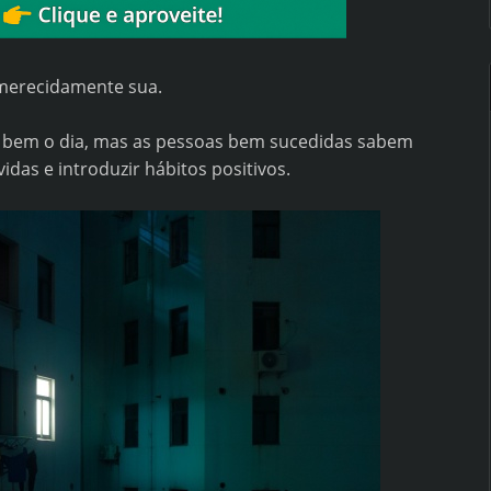
 merecidamente sua.
em o dia, mas as pessoas bem sucedidas sabem
idas e introduzir hábitos positivos.