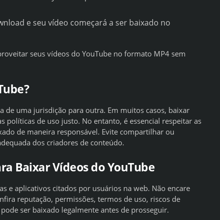
wnload e seu vídeo começará a ser baixado no
aproveitar seus vídeos do YouTube no formato MP4 sem
uTube?
a de uma jurisdição para outra. Em muitos casos, baixar
políticas de uso justo. No entanto, é essencial respeitar as
aixado de maneira responsável. Evite compartilhar ou
 adequada dos criadores de conteúdo.
ara Baixar Vídeos do YouTube
s e aplicativos citados por usuários na web. Não encare
fira reputação, permissões, termos de uso, riscos de
 pode ser baixado legalmente antes de prosseguir.