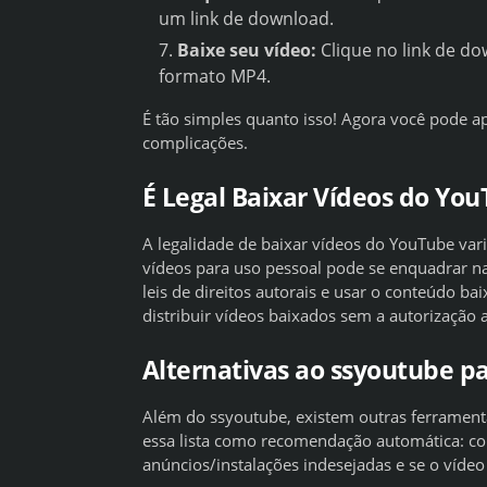
um link de download.
Baixe seu vídeo:
Clique no link de do
formato MP4.
É tão simples quanto isso! Agora você pode 
complicações.
É Legal Baixar Vídeos do Yo
A legalidade de baixar vídeos do YouTube vari
vídeos para uso pessoal pode se enquadrar nas 
leis de direitos autorais e usar o conteúdo b
distribuir vídeos baixados sem a autorização
Alternativas ao ssyoutube p
Além do ssyoutube, existem outras ferramenta
essa lista como recomendação automática: con
anúncios/instalações indesejadas e se o vídeo