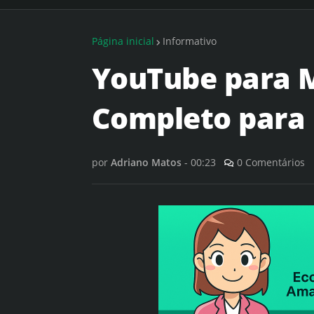
Página inicial
Informativo
YouTube para M
Completo para 
por
Adriano Matos
-
00:23
0 Comentários