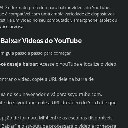
4 é o formato preferido para baixar vídeos do YouTube.
ue é compatível com uma ampla variedade de dispositivos
sistir a um vídeo no seu computador, smartphone, tablet ou
ocê precisa.
 Baixar Vídeos do YouTube
um guia passo a passo para começar:
cê deseja baixar:
Acesse o YouTube e localize o vídeo
ntrar o vídeo, copie a URL dele na barra de
ia no seu navegador e vá para ssyoutube.com.
te do ssyoutube, cole a URL do vídeo do YouTube que
opção de formato MP4 entre as escolhas disponíveis.
"Baixar" e o ssyoutube processará o vídeo e fornecerá