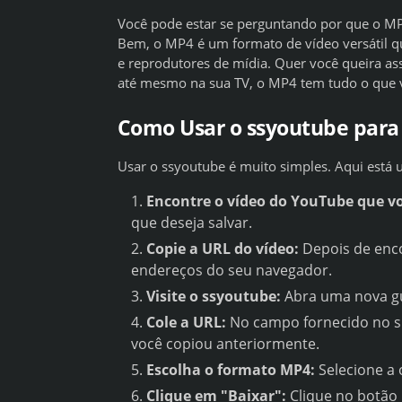
Você pode estar se perguntando por que o MP
Bem, o MP4 é um formato de vídeo versátil q
e reprodutores de mídia. Quer você queira as
até mesmo na sua TV, o MP4 tem tudo o que v
Como Usar o ssyoutube para
Usar o ssyoutube é muito simples. Aqui está 
Encontre o vídeo do YouTube que vo
que deseja salvar.
Copie a URL do vídeo:
Depois de enco
endereços do seu navegador.
Visite o ssyoutube:
Abra uma nova gu
Cole a URL:
No campo fornecido no si
você copiou anteriormente.
Escolha o formato MP4:
Selecione a 
Clique em "Baixar":
Clique no botão 