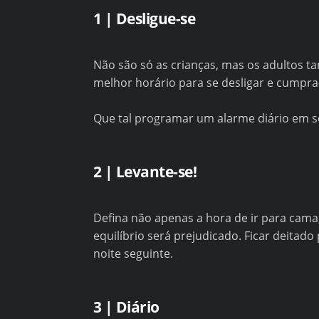
1 | Desligue-se
Não são só as crianças, mas os adultos 
melhor horário para se desligar e cumpr
Que tal programar um alarme diário em se
2 | Levante-se!
Defina não apenas a hora de ir para cama
equilíbrio será prejudicado. Ficar deitad
noite seguinte.
3 | Diário