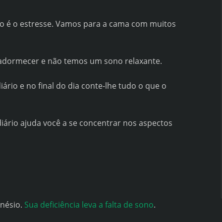
no é o estresse. Vamos para a cama com muitos
adormecer e não temos um sono relaxante.
rio e no final do dia conte-lhe tudo o que o
ário ajuda você a se concentrar nos aspectos
gnésio.
Sua deficiência leva a falta de sono
.