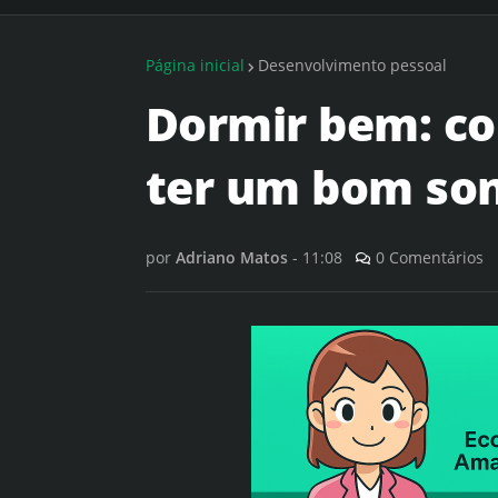
Página inicial
Desenvolvimento pessoal
Dormir bem: co
ter um bom so
por
Adriano Matos
-
11:08
0 Comentários