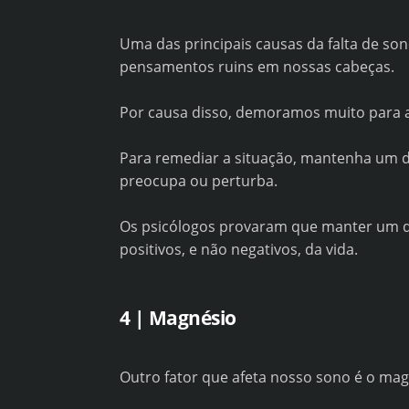
Uma das principais causas da falta de so
pensamentos ruins em nossas cabeças.
Por causa disso, demoramos muito para 
Para remediar a situação, mantenha um diá
preocupa ou perturba.
Os psicólogos provaram que manter um di
positivos, e não negativos, da vida.
4 | Magnésio
Outro fator que afeta nosso sono é o ma