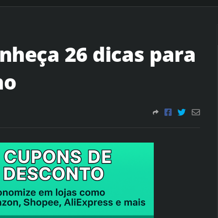
nheça 26 dicas para
no