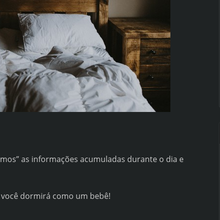
rimos” as informações acumuladas durante o dia e
e você dormirá como um bebê!