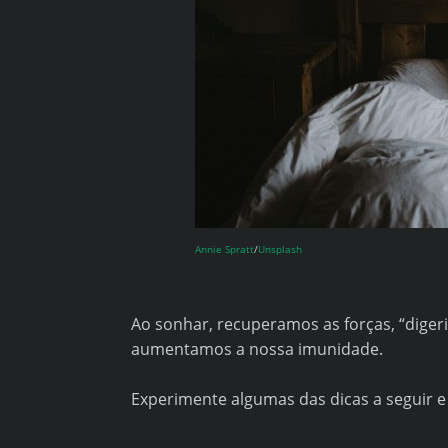
Annie Spratt
/
Unsplash
Ao sonhar, recuperamos as forças, “dige
aumentamos a nossa imunidade.
Experimente algumas das dicas a seguir 