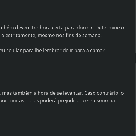
também devem ter hora certa para dormir. Determine o
a-o estritamente, mesmo nos fins de semana.
u celular para lhe lembrar de ir para a cama?
, mas também a hora de se levantar. Caso contrário, o
o por muitas horas poderá prejudicar o seu sono na