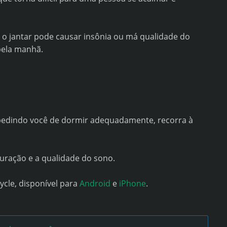
 o jantar pode causar insônia ou má qualidade do
pela manhã.
pedindo você de dormir adequadamente, recorra à
uração e a qualidade do sono.
cle, disponível para
Android
e
iPhone
.