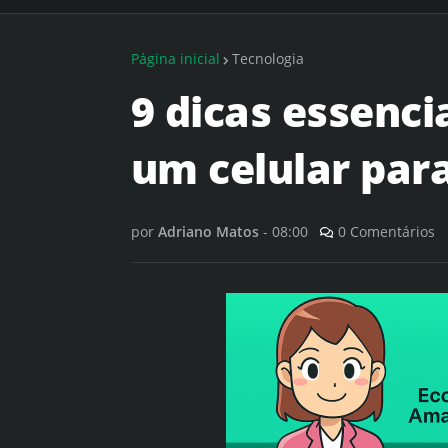
Página inicial
Tecnologia
9 dicas essenci
um celular par
por
Adriano Matos
-
08:00
0 Comentários