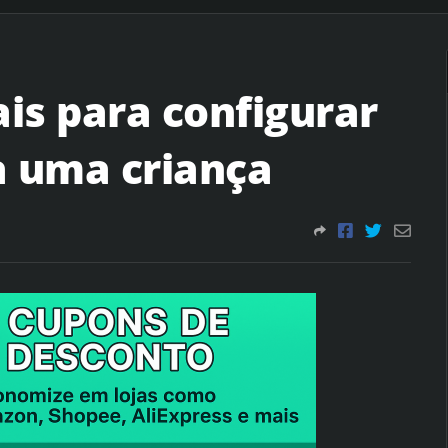
ais para configurar
a uma criança