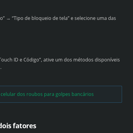
o” → “Tipo de bloqueio de tela” e selecione uma das
“Touch ID e Código”, ative um dos métodos disponíveis
.
 celular dos roubos para golpes bancários
dois fatores