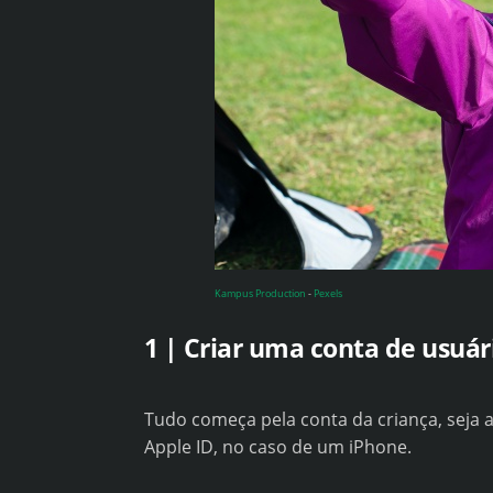
Kampus Production
-
Pexels
1 | Criar uma conta de usuár
Tudo começa pela conta da criança, seja 
Apple ID, no caso de um iPhone.