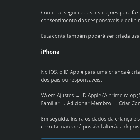
Continue seguindo as instruções para faz
consentimento dos responsáveis e definir 
Esta conta também poderá ser criada usand
iPhone
No iOS, o ID Apple para uma criança é cr
dos pais ou responsáveis.
Vá em Ajustes → ID Apple (A primeira o
Familiar → Adicionar Membro → Criar Con
Em seguida, insira os dados da criança e s
correta: não será possível alterá-la depois