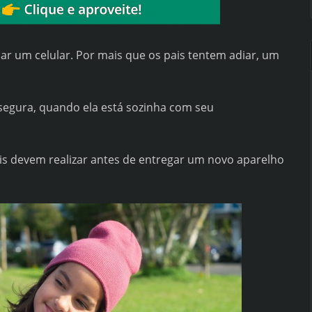
r um celular. Por mais que os pais tentem adiar, um
segura, quando ela está sozinha com seu
is devem realizar antes de entregar um novo aparelho