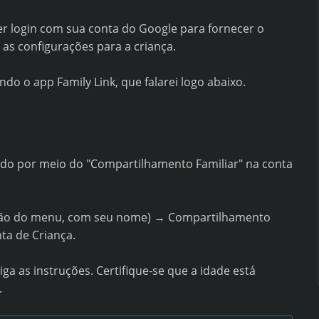
er login com sua conta do Google para fornecer o
as configurações para a criança.
o o app Family Link, que falarei logo abaixo.
iado por meio do "Compartilhamento Familiar" na conta
pção do menu, com seu nome) → Compartilhamento
ta de Criança.
iga as instruções. Certifique-se que a idade está
.