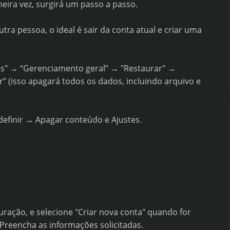
imeira vez, surgirá um passo a passo.
tra pessoa, o ideal é sair da conta atual e criar uma
ões" → “Gerenciamento geral” → "Restaurar" →
r” (isso apagará todos os dados, incluindo arquivo e
definir → Apagar conteúdo e Ajustes.
guração, e selecione "Criar nova conta" quando for
Preencha as informações solicitadas.