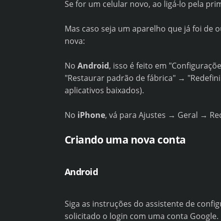
Se for um celular novo, ao ligá-lo pela pr
Mas caso seja um aparelho que já foi de ou
nova:
No
Android
, isso é feito em "Configuraç
"Restaurar padrão de fábrica" → "Redefini
aplicativos baixados).
No
iPhone
, vá para Ajustes → Geral → Re
Criando uma nova conta
Android
Siga as instruções do assistente de confi
solicitado o login com uma conta Google. 