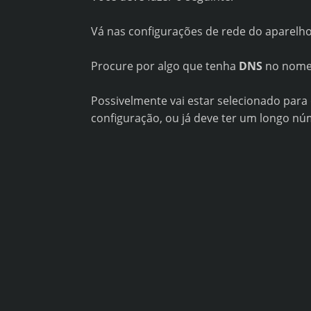
Vá nas configurações de rede do aparelho
Procure por algo que tenha
DNS
no nome.
Possivelmente vai estar selecionado para
configuração, ou já deve ter um longo nú