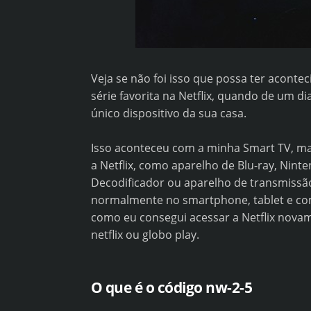
Veja se não foi isso que possa ter acont
série favorita na Netflix, quando de um d
único dispositivo da sua casa.
Isso aconteceu com a minha Smart TV, ma
a Netflix, como aparelho de Blu-ray, Ninten
Decodificador ou aparelho de transmissão
normalmente no smartphone, tablet e comp
como eu consegui acessar a Netflix novam
netflix ou globo play.
O que é o código nw-2-5