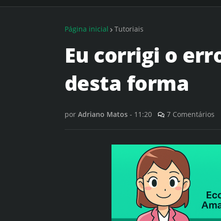
Página inicial
Tutoriais
Eu corrigi o err
desta forma
por
Adriano Matos
-
11:20
7 Comentários