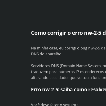
Como corrigir o erro nw-2-5 d
Na minha casa, eu corrigi o bug nw-2-5 de
DNS do aparelho.
Servidores DNS (Domain Name System, ou
traduzem para números IP os endereços d
alterando esse dado, que voltou a funcion
Erro nw-2-5: saiba como resolve
Você deve fazer o seguinte: