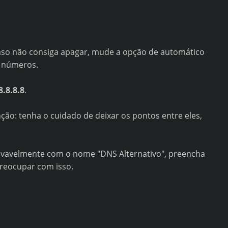
Caso não consiga apagar, mude a opção de automático
s números.
8.8.8.8
.
ão: tenha o cuidado de deixar os pontos entre eles,
ovavelmente com o nome "DNS Alternativo", preencha
 preocupar com isso.