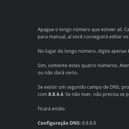
Apague o longo número que estiver ali. 
para manual, aí você conseguirá editar o
No lugar do longo número, digite apenas
Sim, somente estes quatro números. Atenç
ou não dará certo.
Se existir um segundo campo de DNS, pr
com
8.8.4.4
. Se não tiver, não precisa se
Ficará então:
Configuração DNS:
8.8.8.8