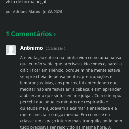
vista de forma negat…
por
Adriano Matos
-
Jul 08, 2026
1 Comentários
Anônimo
22/2/26 13:42
A meditação entrou na minha vida como uma pausa
que eu não sabia que precisava. No começo, parecia
difícil ficar em silêncio, porque minha mente estava
sempre cheia de pensamentos, preocupações e
lembranças. Mas, aos poucos, fui entendendo que
meditar não era “esvaziar” a cabeça, e sim aprender
a observar o que sinto sem me julgar. Com o tempo,
percebi que aqueles minutos de respiração e
quietude me ajudavam a acalmar a ansiedade e a
me reconectar comigo mesma. Era como se eu
criasse um espaço interno mais tranquilo, onde nem
tudo precisava ser resolvido na mesma hora. A