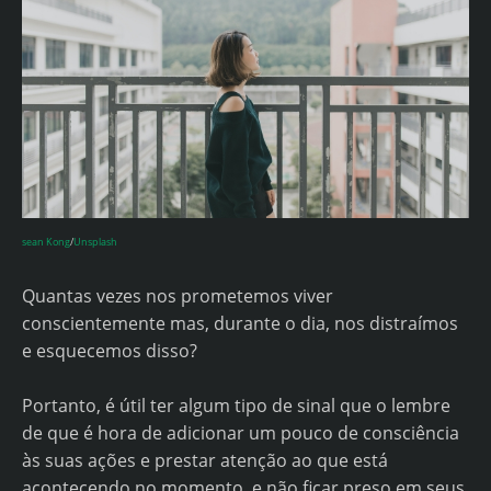
sean Kong
/
Unsplash
Quantas vezes nos prometemos viver
conscientemente mas, durante o dia, nos distraímos
e esquecemos disso?
Portanto, é útil ter algum tipo de sinal que o lembre
de que é hora de adicionar um pouco de consciência
às suas ações e prestar atenção ao que está
acontecendo no momento, e não ficar preso em seus