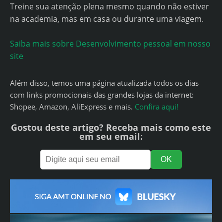
Treine sua atenção plena mesmo quando não estiver
na academia, mas em casa ou durante uma viagem.
Saiba mais sobre Desenvolvimento pessoal em nosso
site
Além disso, temos uma página atualizada todos os dias
com links promocionais das grandes lojas da internet:
Shopee, Amazon, AliExpress e mais.
Confira aqui!
Gostou deste artigo? Receba mais como este
em seu email: