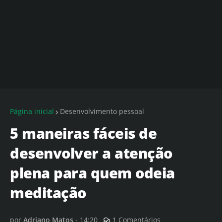
Página inicial
Desenvolvimento pessoal
5 maneiras fáceis de
desenvolver a atenção
plena para quem odeia
meditação
por
Adriano Matos
-
14:20
1 Comentários