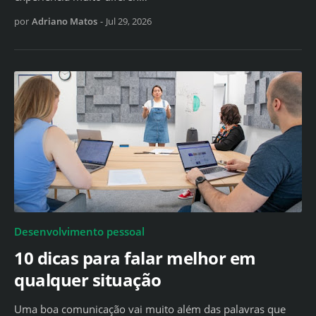
por
Adriano Matos
-
Jul 29, 2026
Desenvolvimento pessoal
10 dicas para falar melhor em
qualquer situação
Uma boa comunicação vai muito além das palavras que