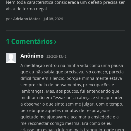
Nem toda característica considerada um defeito precisa ser
vista de forma negat…
por
Adriano Matos
-
Jul 08, 2026
1 Comentários
Anônimo
22/2/26 13:42
A meditação entrou na minha vida como uma pausa
que eu não sabia que precisava. No começo, parecia
difícil ficar em silêncio, porque minha mente estava
sempre cheia de pensamentos, preocupações e
lembranças. Mas, aos poucos, fui entendendo que
meditar não era “esvaziar” a cabeça, e sim aprender
a observar o que sinto sem me julgar. Com o tempo,
percebi que aqueles minutos de respiração e
quietude me ajudavam a acalmar a ansiedade e a
me reconectar comigo mesma. Era como se eu
criasse um espaço interno mais tranquilo, onde nem