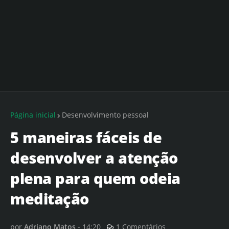
Página inicial
Desenvolvimento pessoal
5 maneiras fáceis de
desenvolver a atenção
plena para quem odeia
meditação
por
Adriano Matos
-
14:20
1 Comentários