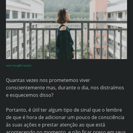
sean Kong
/
Unsplash
Quantas vezes nos prometemos viver
conscientemente mas, durante o dia, nos distraímos
e esquecemos disso?
Portanto, é útil ter algum tipo de sinal que o lembre
de que é hora de adicionar um pouco de consciência
às suas ações e prestar atenção ao que está
acontecendo no momento, e não ficar preso em seus