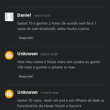
Daniel
16/9/19 15:57
Gastei 70 e ganhei 2 fones de ouvido sem fio e 1
caixa de som bluetooth, valeu muito a pena.
Responder
Unknown
23/9/19 16:39
Hola meu nome é felipe moro em cuiaba eu gastei
100 reais e ganhei o iphone xs max
Responder
Unknown
11/10/19 14:00
Gastei 35 reais , levei um ps4 e um iPhone de kkkk os
funcionários da Havan foram a loucura