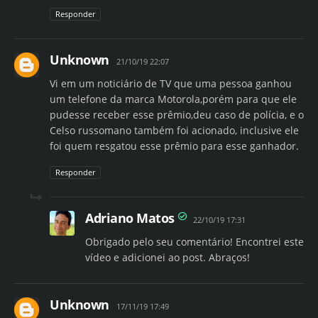
Responder
Unknown
21/10/19 22:07
Vi em um noticiário de TV que uma pessoa ganhou
um telefone da marca Motorola,porém para que ele
pudesse receber esse prêmio,deu caso de polícia, e o
Celso russomano também foi acionado, inclusive ele
foi quem resgatou esse prêmio para esse ganhador.
Responder
Adriano Matos
22/10/19 17:31
Obrigado pelo seu comentário! Encontrei este
vídeo e adicionei ao post. Abraços!
Unknown
17/11/19 17:49