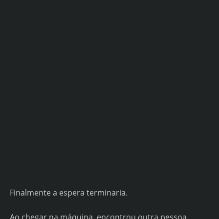
Finalmente a espera terminaria.
Ao chegar na máquina, encontrou outra pessoa