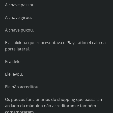
A chave passou.
A chave girou.
A chave puxou.
E a caixinha que representava o Playstation 4 caiu na
porta lateral.
Era dele.
Ele levou.
Ele não acreditou.
Os poucos funcionários do shopping que passaram
ao lado da máquina não acreditaram e também
comemoraram.