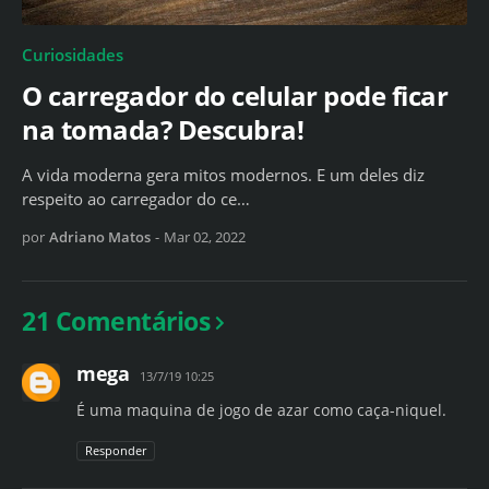
Curiosidades
O carregador do celular pode ficar
na tomada? Descubra!
A vida moderna gera mitos modernos. E um deles diz
respeito ao carregador do ce…
por
Adriano Matos
-
Mar 02, 2022
21 Comentários
mega
13/7/19 10:25
É uma maquina de jogo de azar como caça-niquel.
Responder