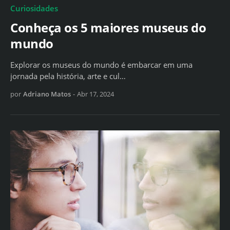
Curiosidades
Conheça os 5 maiores museus do
mundo
Explorar os museus do mundo é embarcar em uma
jornada pela história, arte e cul…
por
Adriano Matos
-
Abr 17, 2024