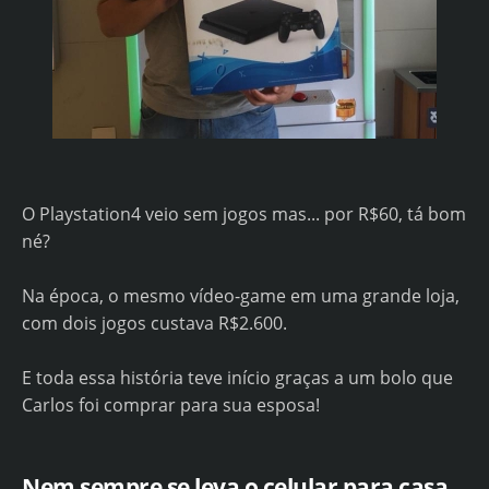
O Playstation4 veio sem jogos mas... por R$60, tá bom
né?
Na época, o mesmo vídeo-game em uma grande loja,
com dois jogos custava R$2.600.
E toda essa história teve início graças a um bolo que
Carlos foi comprar para sua esposa!
Nem sempre se leva o celular para casa