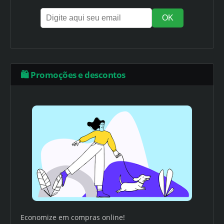
🛍️ Promoções e descontos
Economize em compras online!