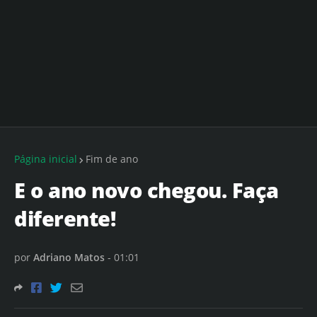
Página inicial
Fim de ano
E o ano novo chegou. Faça
diferente!
por
Adriano Matos
-
01:01