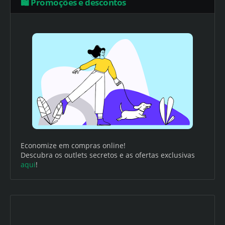
🛍️ Promoções e descontos
Economize em compras online!
Descubra os outlets secretos e as ofertas exclusivas
aqui
!