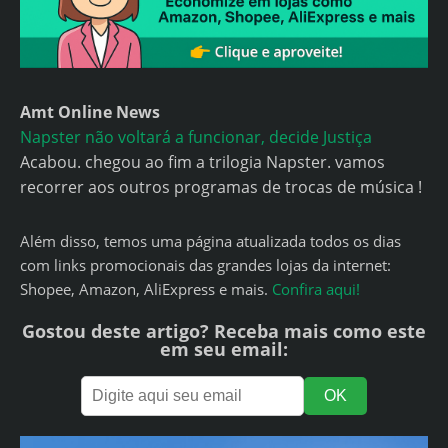
Amt Online News
Napster não voltará a funcionar, decide Justiça
Acabou. chegou ao fim a trilogia Napster. vamos
recorrer aos outros programas de trocas de música !
Além disso, temos uma página atualizada todos os dias
com links promocionais das grandes lojas da internet:
Shopee, Amazon, AliExpress e mais.
Confira aqui!
Gostou deste artigo? Receba mais como este
em seu email: