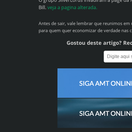
O grupo SilverLords invadiram a page da
Bill.
veja a pagina alterada.
Antes de sair, vale lembrar que reunimos em 
para quem quer economizar de verdade nas 
Gostou deste artigo? Re