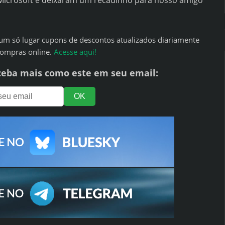
 Microsoft e deixaram um recadinho para nosso amigo
um só lugar cupons de descontos atualizados diariamente
compras online.
Acesse aqui!
ceba mais como este em seu email: