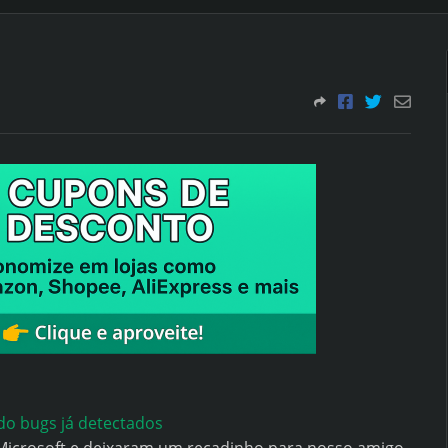
o bugs já detectados