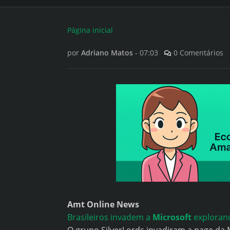
Página inicial
por
Adriano Matos
-
07:03
0 Comentários
Amt Online News
Brasileiros invadem a
Microsoft
explorand