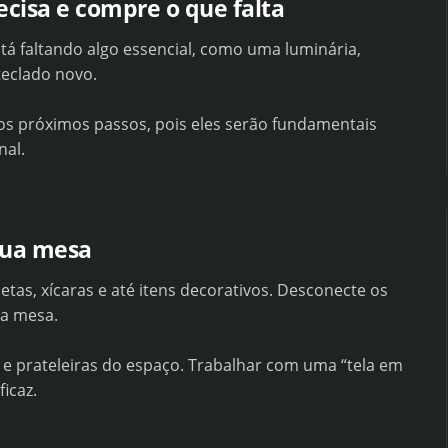
ecisa e compre o que falta
stá faltando algo essencial, como uma luminária,
teclado novo.
 os próximos passos, pois eles serão fundamentais
nal.
sua mesa
etas, xícaras e até itens decorativos. Desconecte os
da mesa.
e prateleiras do espaço. Trabalhar com uma “tela em
icaz.