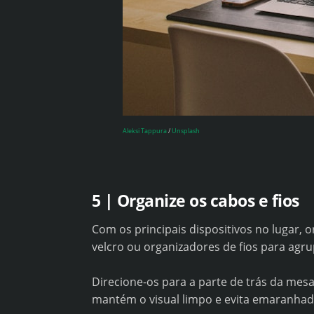
Aleksi Tappura
/
Unsplash
5 | Organize os cabos e fios
Com os principais dispositivos no lugar, o
velcro ou organizadores de fios para agru
Direcione-os para a parte de trás da mesa 
mantém o visual limpo e evita emaranhad