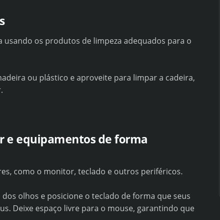
s
a usando os produtos de limpeza adequados para o
deira ou plástico e aproveite para limpar a cadeira,
.
or e equipamentos de forma
es, como o monitor, teclado e outros periféricos.
ra dos olhos e posicione o teclado de forma que seus
s. Deixe espaço livre para o mouse, garantindo que