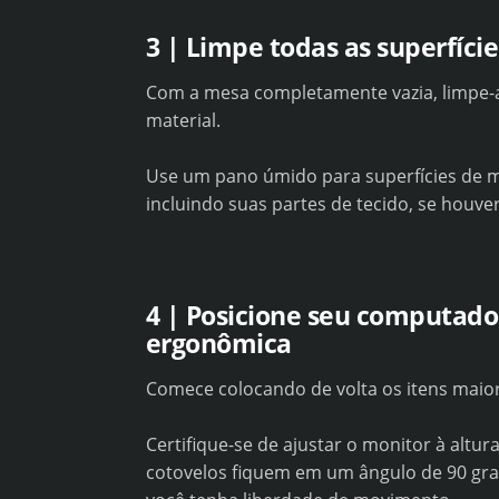
3 | Limpe todas as superfície
Com a mesa completamente vazia, limpe-
material.
Use um pano úmido para superfícies de ma
incluindo suas partes de tecido, se houver
4 | Posicione seu computad
ergonômica
Comece colocando de volta os itens maior
Certifique-se de ajustar o monitor à altu
cotovelos fiquem em um ângulo de 90 grau