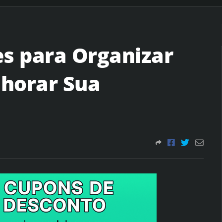
es para Organizar
horar Sua