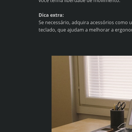
você tenha liberdade de movimento.
Dica extra:
Se necessário, adquira acessórios como 
teclado, que ajudam a melhorar a ergonom