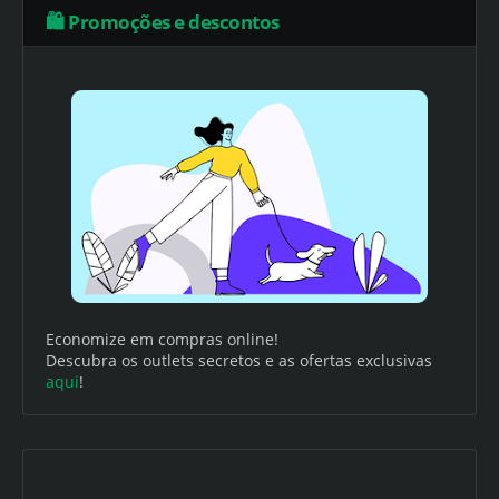
🛍️ Promoções e descontos
Economize em compras online!
Descubra os outlets secretos e as ofertas exclusivas
aqui
!