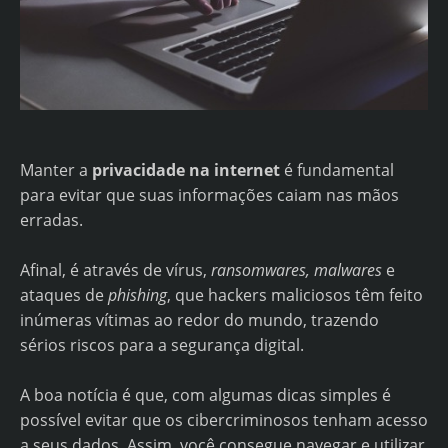
Manter a
privacidade na internet
é fundamental
para evitar que suas informações caiam nas mãos
erradas.
Afinal, é através de vírus,
ransomwares, malwares
e
ataques de
phishing
, que hackers maliciosos têm feito
inúmeras vítimas ao redor do mundo, trazendo
sérios riscos para a segurança digital.
A boa notícia é que, com algumas dicas simples é
possível evitar que os cibercriminosos tenham acesso
a seus dados. Assim, você consegue navegar e utilizar