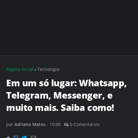
Página inicial
Tecnologia
Em um só lugar: Whatsapp,
Telegram, Messenger, e
muito mais. Saiba como!
por
Adriano Matos
-
10:00
0 Comentários