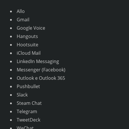
Allo
Gmail
Google Voice
Hangouts
Hootsuite
iCloud Mail
LinkedIn Messaging
Messenger (Facebook)
Outlook e Outlook 365
Pushbullet
Slack
Steam Chat
Telegram
TweetDeck
WeChat