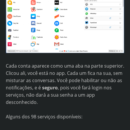
Cada conta aparece como uma aba na parte superior.
Clicou ali, você está no app. Cada um fica na sua, sem
misturar as conversas. Você pode habilitar ou não as
notificações, e é
seguro
, pois você fará login nos
serviços, não dará a sua senha a um app
desconhecido.
Alguns dos 98 serviços disponíveis: