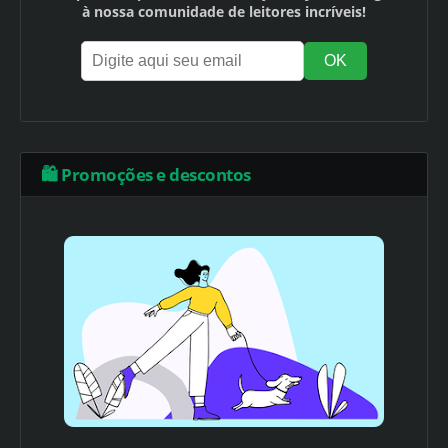
à nossa comunidade de leitores incríveis!
🛍️ Promoções e descontos