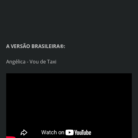
A VERSÃO BRASILEIRA®:
Angélica - Vou de Taxi