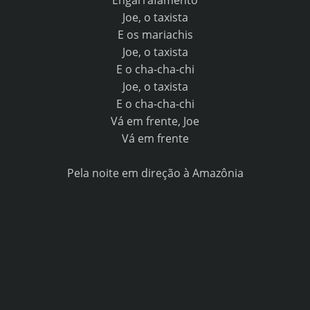
Engarrafamento
Joe, o taxista
E os mariachis
Joe, o taxista
E o cha-cha-chi
Joe, o taxista
E o cha-cha-chi
Vá em frente, Joe
Vá em frente
Pela noite em direção à Amazônia