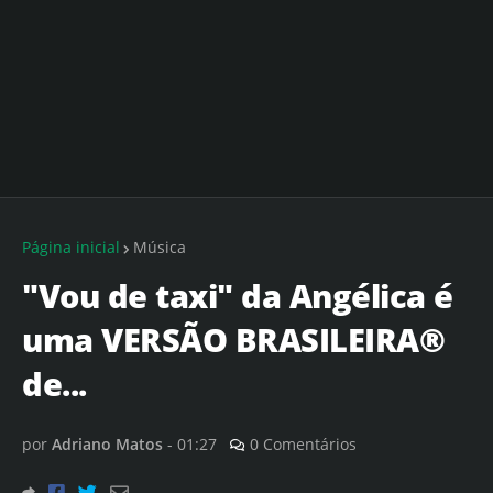
Página inicial
Música
"Vou de taxi" da Angélica é
uma VERSÃO BRASILEIRA®
de...
por
Adriano Matos
-
01:27
0 Comentários