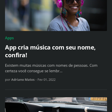
Apps
App cria música com seu nome,
confira!
Existem muitas músicas com nomes de pessoas. Com
certeza você consegue se lembr…
por
Adriano Matos
-
Fev 01, 2022