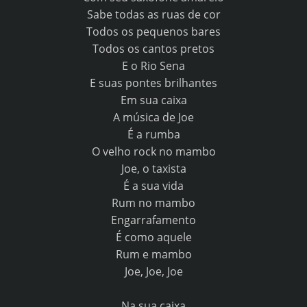
Sabe todas as ruas de cor
Todos os pequenos bares
Todos os cantos pretos
E o Rio Sena
E suas pontes brilhantes
Em sua caixa
A música de Joe
É a rumba
O velho rock no mambo
Joe, o taxista
É a sua vida
Rum no mambo
Engarrafamento
É como aquele
Rum e mambo
Joe, Joe, Joe
Na sua caixa