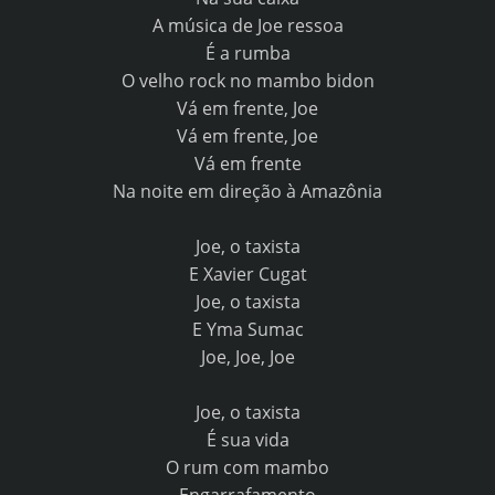
A música de Joe ressoa
É a rumba
O velho rock no mambo bidon
Vá em frente, Joe
Vá em frente, Joe
Vá em frente
Na noite em direção à Amazônia
Joe, o taxista
E Xavier Cugat
Joe, o taxista
E Yma Sumac
Joe, Joe, Joe
Joe, o taxista
É sua vida
O rum com mambo