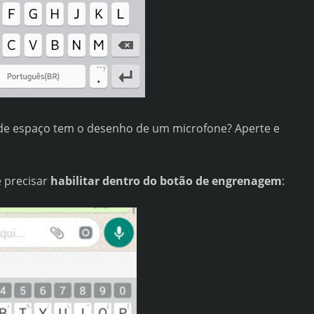
de espaço tem o desenho de um microfone? Aperte e
e precisar
habilitar dentro do botão de engrenagem
: