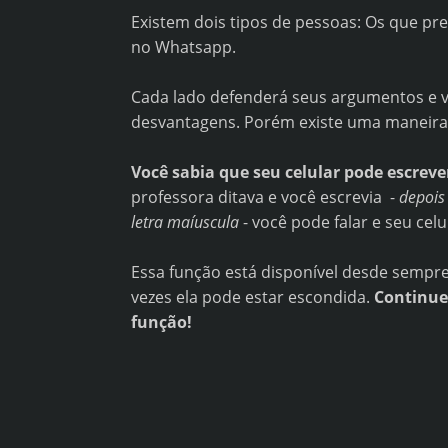
Existem dois tipos de pessoas: Os que p
no Whatsapp.
Cada lado defenderá seus argumentos e v
desvantagens. Porém existe uma maneira p
Você sabia que seu celular pode escreve
professora ditava e você escrevia -
depois
letra maíuscula
- você pode falar e seu cel
Essa função está disponível desde sempre 
vezes ela pode estar escondida.
Continue
função!