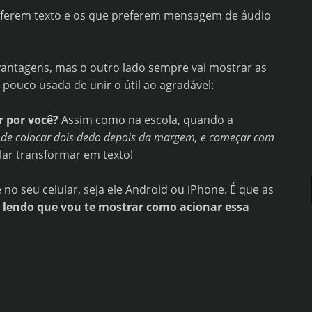
referem texto e os que preferem mensagem de áudio
antagens, mas o outro lado sempre vai mostrar as
ouco usada de unir o útil ao agradável:
r por você?
Assim como na escola, quando a
 de colocar dois dedo depois da margem, e começar com
ular transformar em texto!
no seu celular, seja ele Android ou iPhone. É que as
 lendo que vou te mostrar como acionar essa