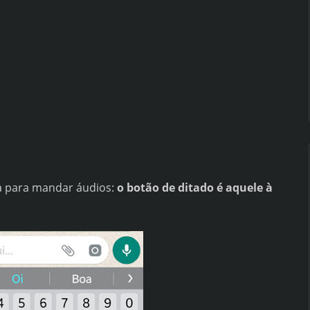
a para mandar áudios:
o botão de ditado é aquele à