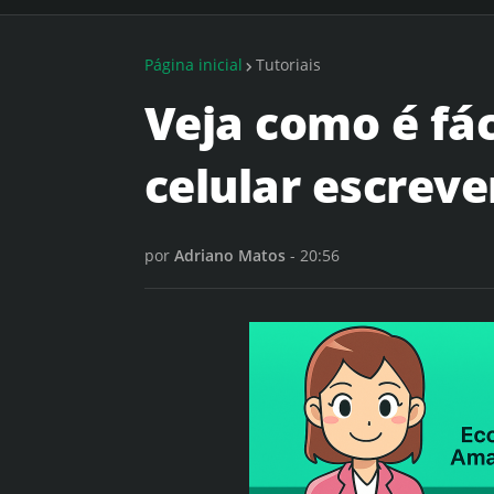
Página inicial
Tutoriais
Veja como é fác
celular escreve
por
Adriano Matos
-
20:56