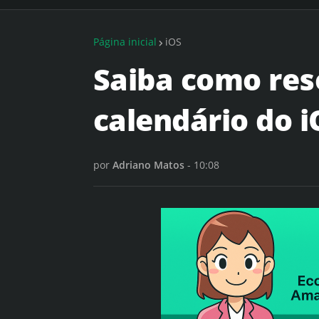
Página inicial
iOS
Saiba como res
calendário do i
por
Adriano Matos
-
10:08