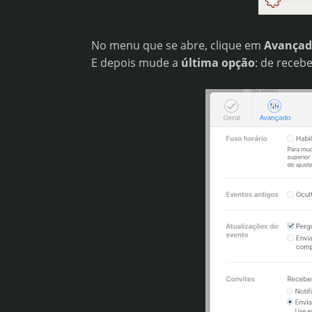
No menu que se abre, clique em
Avançad
E depois mude a
última opção
: de receb