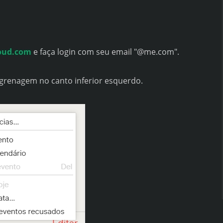
oud.com
e faça login com seu email "@me.com".
ngrenagem no canto inferior esquerdo.