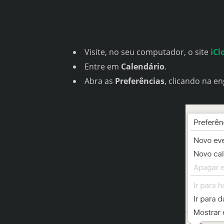
Visite, no seu computador, o site
iCl
Entre em
Calendário
.
Abra as
Preferências
, clicando na e