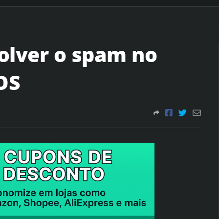
olver o spam no
OS