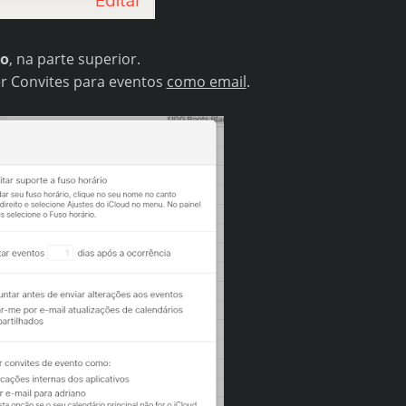
o
, na parte superior.
er Convites para eventos
como email
.