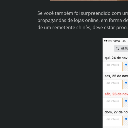
Se você também foi surpreendido com uma
propagandas de lojas online, em forma de 
de um remetente chinês, deve estar proc