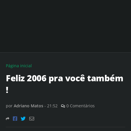
Página inicial
Feliz 2006 pra você também
!
por
Adriano Matos
-
21:52
0 Comentários