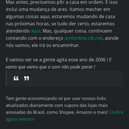
Mas antes, precisamos pôr a casa em ordem. E isso
inclui uma mudança de ares. Vamos mecher em
algumas coisas aqui, estaremos mudando de casa
nas próximas horas, se tudo der certo, estaremos
atendendo
aqui
. Mas, qualquer coisa, continuem
contando com o endereço
amtonline.cjb.net
, aonde
nós vamos, ele irá os encaminhar.
E vamos ver se a gente agita esse ano de 2006 !
E
vamo que vamo que o som não pode parar !
Tem gente economizando só por usar nossos links
atualizados diariamente com cupons das lojas mais
acessadas do Brasil, como Shopee, Amazon e mais!
Confira
agora mesmo!