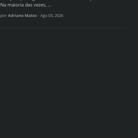
Na maioria das vezes, …
por
Adriano Matos
-
Ago 03, 2026