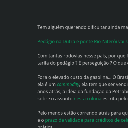
Tem alguém querendo dificultar ainda mais
Pedágio na Dutra e ponte Rio-Niterói vai 
Com tantas rodovias nesse país, por que 
tarifa do pedágio ? É perseguição ? O que e
Fora o elevado custo da gasolina... O Bra
ela é um
commodity
, ela tem que ser vend
anos atrás, a idéia da fundação da Petrob
sobre o assunto
nesta coluna
escrita pel
Pelo menos estão correndo atrás para que 
e o
prazo de validade para créditos de ce
prática...