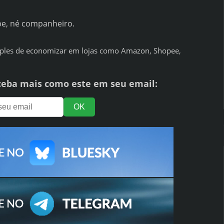
abe, né companheiro.
ples de economizar em lojas como Amazon, Shopee,
ceba mais como este em seu email: