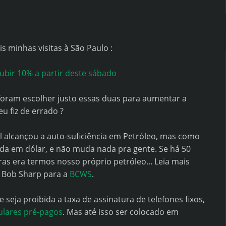
 minhas visitas à São Paulo :
subir 10% a partir deste sábado
foram escolher justo essas duas para aumentar a
u fiz de errado ?
sil alcançou a auto-suficiência em Petróleo, mas como
ida em dólar, e não muda nada pra gente. Se há 50
ras era termos nosso próprio petróleo... Leia mais
o Bob Sharp para a
BCWS
.
seja proibida a taxa de assinatura de telefones fixos,
lulares pré-pagos
. Mas até isso ser colocado em