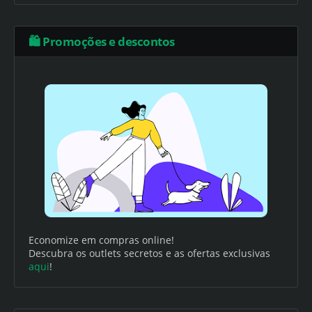
🛍️ Promoções e descontos
Economize em compras online!
Descubra os outlets secretos e as ofertas exclusivas
aqui
!