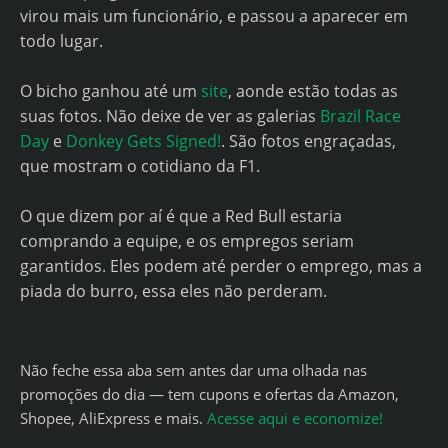
virou mais um funcionário, e passou a aparecer em
todo lugar.
O bicho ganhou até um
site
, aonde estão todas as
suas fotos. Não deixe de ver as galerias
Brazil Race
Day
e
Donkey Gets Signed!
. São fotos engraçadas,
que mostram o cotidiano da F1.
O que dizem por aí é que a Red Bull estaria
comprando a equipe, e os empregos seriam
garantidos. Eles podem até perder o emprego, mas a
piada do burro, essa eles não perderam.
Não feche essa aba sem antes dar uma olhada nas
promoções do dia — tem cupons e ofertas da Amazon,
Shopee, AliExpress e mais.
Acesse aqui e economize!