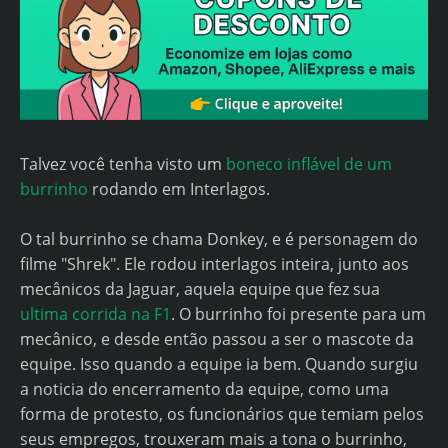
Talvez você tenha visto um
boneco inflável de um
burrinho
rodando em Interlagos.
O tal burrinho se chama Donkey, e é personagem do
filme "Shrek". Ele rodou interlagos inteira, junto aos
mecânicos da Jaguar, aquela equipe que fez sua
ultima corrida na F1
. O burrinho foi presente para um
mecânico, e desde então passou a ser o mascote da
equipe. Isso quando a equipe ia bem. Quando surgiu
a noticia do encerramento da equipe, como uma
forma de protesto, os funcionários que temiam pelos
seus empregos, trouxeram mais a tona o burrinho,