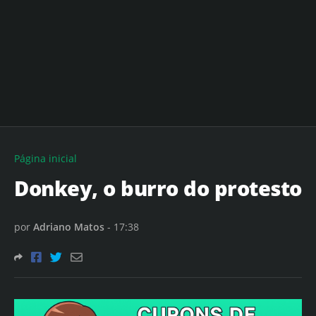
Página inicial
Donkey, o burro do protesto
por
Adriano Matos
-
17:38