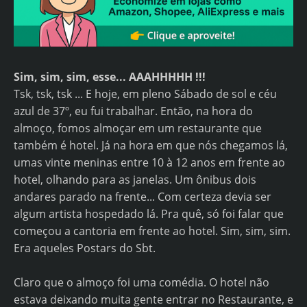
Sim, sim, sim, esse... AAAHHHHH !!!
Tsk, tsk, tsk ... E hoje, em pleno Sábado de sol e céu
azul de 37º, eu fui trabalhar. Então, na hora do
almoço, fomos almoçar em um restaurante que
também é hotel. Já na hora em que nós chegamos lá,
umas vinte meninas entre 10 à 12 anos em frente ao
hotel, olhando para as janelas. Um ônibus dois
andares parado na frente... Com certeza devia ser
algum artista hospedado lá. Pra quê, só foi falar que
começou a cantoria em frente ao hotel. Sim, sim, sim.
Era aqueles Postars do Sbt.
Claro que o almoço foi uma comédia. O hotel não
estava deixando muita gente entrar no Restaurante, e