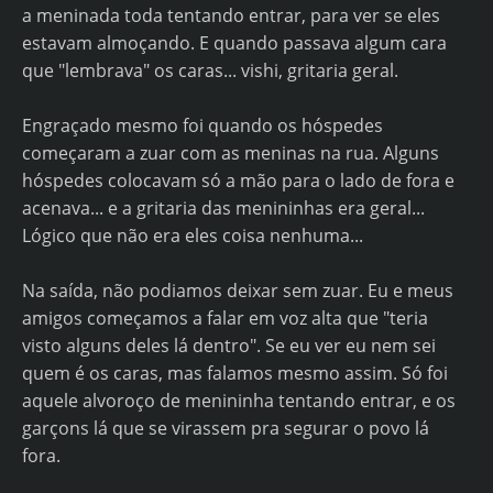
a meninada toda tentando entrar, para ver se eles
estavam almoçando. E quando passava algum cara
que "lembrava" os caras... vishi, gritaria geral.
Engraçado mesmo foi quando os hóspedes
começaram a zuar com as meninas na rua. Alguns
hóspedes colocavam só a mão para o lado de fora e
acenava... e a gritaria das menininhas era geral...
Lógico que não era eles coisa nenhuma...
Na saída, não podiamos deixar sem zuar. Eu e meus
amigos começamos a falar em voz alta que "teria
visto alguns deles lá dentro". Se eu ver eu nem sei
quem é os caras, mas falamos mesmo assim. Só foi
aquele alvoroço de menininha tentando entrar, e os
garçons lá que se virassem pra segurar o povo lá
fora.