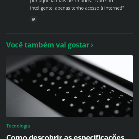
por aqui há mais de 15 anos. "Não sou
inteligente: apenas tenho acesso à internet!"
Você também vai gostar
Tecnologia
Como descobrir as especificações