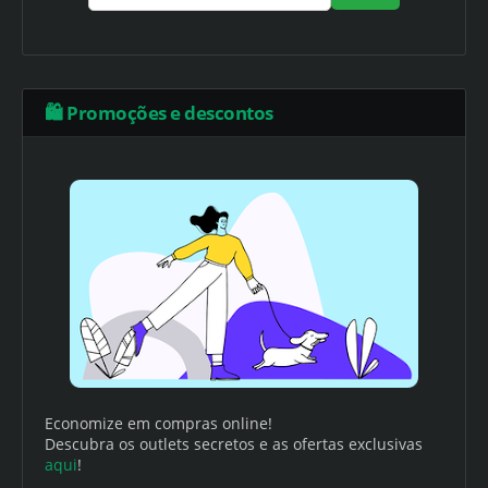
🛍️ Promoções e descontos
Economize em compras online!
Descubra os outlets secretos e as ofertas exclusivas
aqui
!