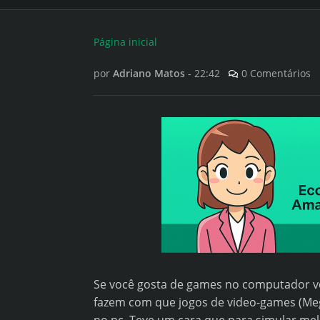
Página inicial
por
Adriano Matos
-
22:42
0 Comentários
Se você gosta de games no computador vo
fazem com que jogos de video-games (Mega