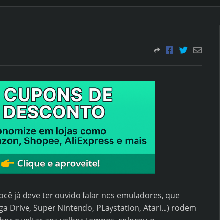
cê já deve ter ouvido falar nos emuladores, que
 Drive, Super Nintendo, PLaystation, Atari...) rodem