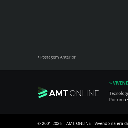
Postagem Anterior
» VIVEN
Tecnologi
Por uma v
© 2001-
2026 | AMT ONLINE - Vivendo na era di