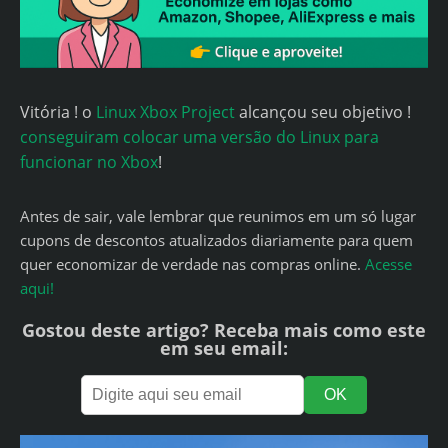
Vitória ! o
Linux Xbox Project
alcançou seu objetivo !
conseguiram colocar uma versão do Linux para
funcionar no Xbox
!
Antes de sair, vale lembrar que reunimos em um só lugar
cupons de descontos atualizados diariamente para quem
quer economizar de verdade nas compras online.
Acesse
aqui!
Gostou deste artigo? Receba mais como este
em seu email: