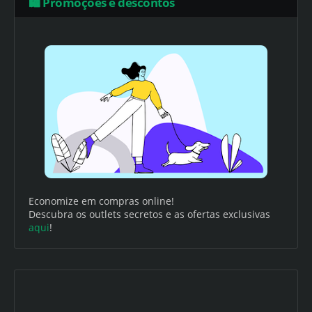
🛍️ Promoções e descontos
Economize em compras online!
Descubra os outlets secretos e as ofertas exclusivas
aqui
!