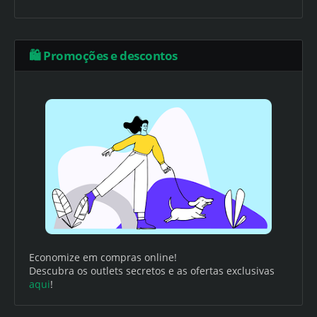
🛍️ Promoções e descontos
Economize em compras online!
Descubra os outlets secretos e as ofertas exclusivas
aqui
!