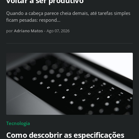
voltar a ser produtivo
Quando a cabeça parece cheia demais, até tarefas simples
ficam pesadas: respond…
por
Adriano Matos
-
Ago 07, 2026
Tecnologia
Como descobrir as especificações