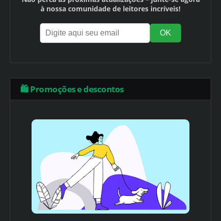
à nossa comunidade de leitores incríveis!
🛍️ Promoções e descontos