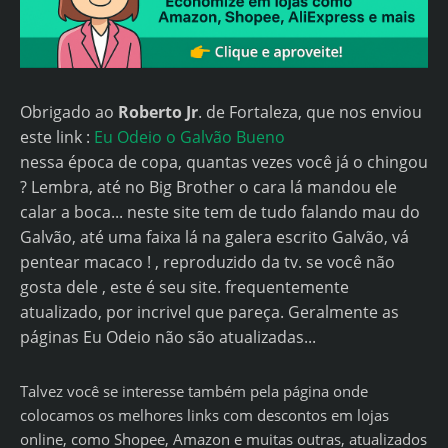
Obrigado ao
Roberto Jr
. de Fortaleza, que nos enviou
este link :
Eu Odeio o Galvão Bueno
nessa época de copa, quantas vezes você já o chingou
? Lembra, até no Big Brother o cara lá mandou ele
calar a boca... neste site tem de tudo falando mau do
Galvão, até uma faixa lá na galera escrito Galvão, vá
pentear macaco ! , reproduzido da tv. se você não
gosta dele , este é seu site. frequentemente
atualizado, por incrivel que pareça. Geralmente as
páginas Eu Odeio não são atualizadas...
Talvez você se interesse também pela página onde
colocamos os melhores links com descontos em lojas
online, como Shopee, Amazon e muitas outras, atualizados