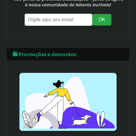
à nossa comunidade de leitores incríveis!
🛍️ Promoções e descontos