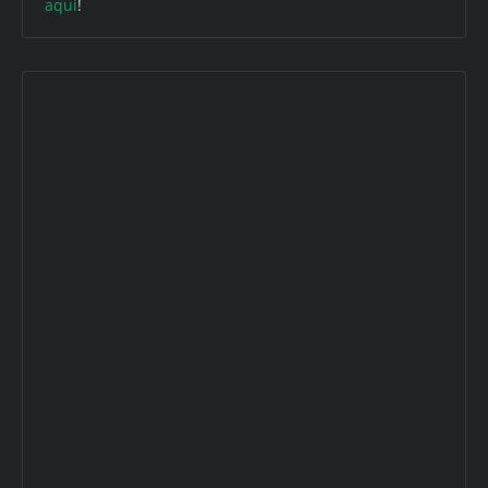
aqui
!