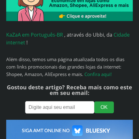
KaZaA em Português-BR
, através do Ubbi, da
Cidade
internet
!
Além disso, temos uma página atualizada todos os dias
com links promocionais das grandes lojas da internet:
Shopee, Amazon, AliExpress e mais.
Confira aqui!
Gostou deste artigo? Receba mais como este
em seu email: