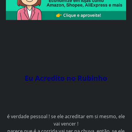
Eu Acredito no Rubinho
é verdade pessoal ! se ele acreditar em si mesmo, ele
vai vencer !
parece que é a corrida vai ser na chuva, então, se ele