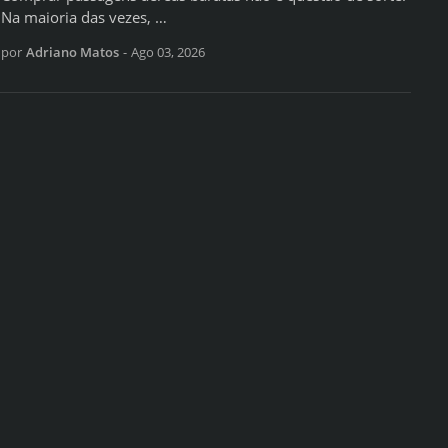
Na maioria das vezes, …
por
Adriano Matos
-
Ago 03, 2026