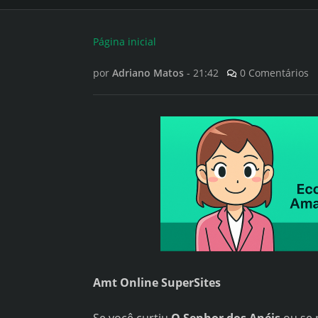
Página inicial
por
Adriano Matos
-
21:42
0 Comentários
Amt Online SuperSites