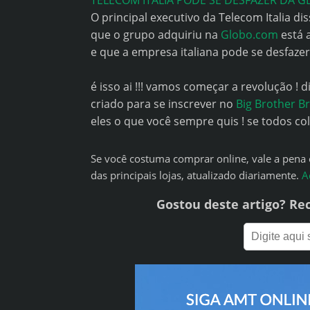
TELECOM ITALIA PODE SE DESFAZER DA 
O principal executivo da Telecom Italia di
que o grupo adquiriu na
Globo.com
está 
e que a empresa italiana pode se desfazer
é isso ai !!! vamos começar a revolução ! 
criado para se inscrever no
Big Brother Br
eles o que você sempre quis ! se todos co
Se você costuma comprar online, vale a pen
das principais lojas, atualizado diariamente.
A
Gostou deste artigo? Re