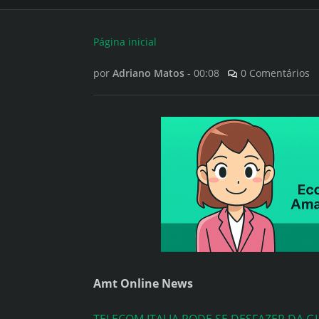
Página inicial
por
Adriano Matos
-
00:08
0 Comentários
Amt Online News