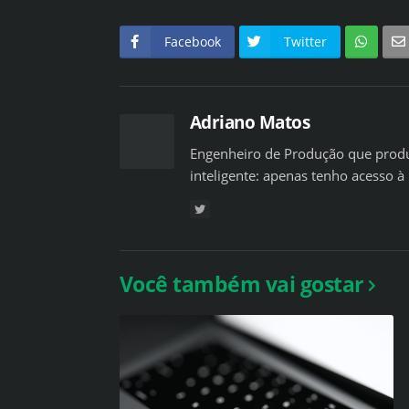
Facebook
Twitter
Adriano Matos
Engenheiro de Produção que produ
inteligente: apenas tenho acesso à 
Você também vai gostar